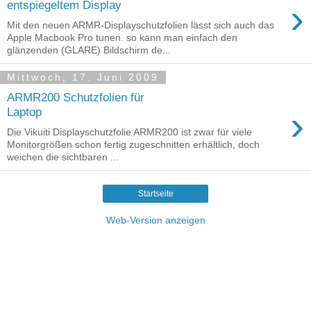
›
entspiegeltem Display
Mit den neuen ARMR-Displayschutzfolien lässt sich auch das
Apple Macbook Pro tunen. so kann man einfach den
glänzenden (GLARE) Bildschirm de...
Mittwoch, 17. Juni 2009
ARMR200 Schutzfolien für
›
Laptop
Die Vikuiti Displayschutzfolie ARMR200 ist zwar für viele
Monitorgrößen schon fertig zugeschnitten erhältlich, doch
weichen die sichtbaren ...
Startseite
Web-Version anzeigen